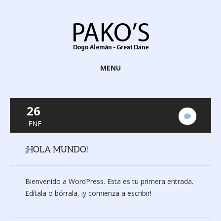
MENU
26
1
ENE
comenta
¡HOLA MUNDO!
Bienvenido a WordPress. Esta es tu primera entrada.
Edítala o bórrala, ¡y comienza a escribir!