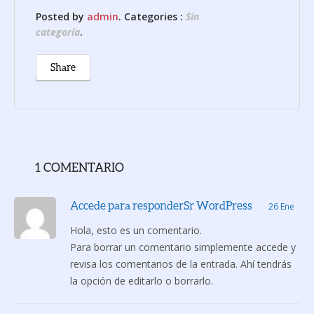
Posted by
admin
. Categories :
Sin
categoría
.
Share
1 COMENTARIO
Accede para responder
Sr WordPress
26 Ene
Hola, esto es un comentario.
Para borrar un comentario simplemente accede y
revisa los comentarios de la entrada. Ahí tendrás
la opción de editarlo o borrarlo.