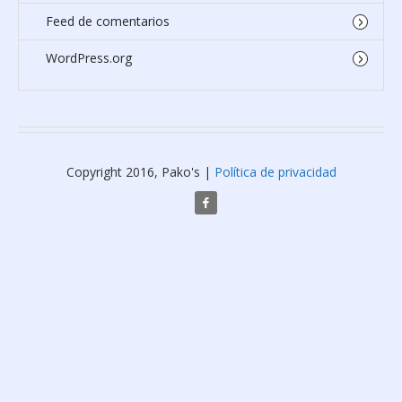
Feed de comentarios
WordPress.org
Copyright 2016, Pako's |
Política de privacidad