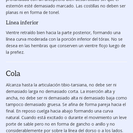
esternón esté demasiado marcado. Las costillas no deben ser
planas ni en forma de tonel.
Línea inferior
Vientre retraído bien hacia la parte posterior, formando una
línea curva moderada con la porción inferior del tórax. No se
desea en las hembras que conserven un vientre flojo luego de
la preñez.
Cola
Alcanza hasta la articu­lación tibio-tarsiana, no debe ser ni
demasiado larga no demasiado corta. La inserción alta y
ancha, no debe ser ni demasiado alta ni demasiado baja como
tampoco demasiado gruesa. Se afina de forma pareja hacia el
final. En reposo cuelga hacia abajo formando una curva
natural. Cuando está excitado o durante el movimiento un leve
porte de sable pero no en forma de gancho o anillo y no
considerablemente por sobre la línea del dorso o a los lados.