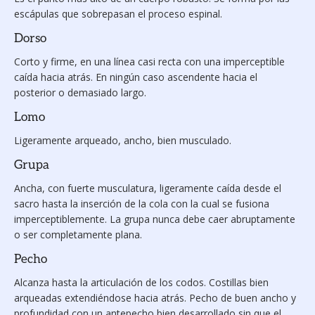
escápulas que sobrepasan el proceso espinal.
Dorso
Corto y firme, en una línea casi recta con una imperceptible
caída hacia atrás. En ningún caso ascendente hacia el
posterior o demasiado largo.
Lomo
Ligeramente arqueado, ancho, bien musculado.
Grupa
Ancha, con fuerte musculatura, lige­ramente caída desde el
sacro hasta la inserción de la cola con la cual se fusiona
impercepti­blemente. La grupa nunca debe caer abruptamente
o ser completamente plana.
Pecho
Alcanza hasta la articulación de los codos. Costillas bien
arqueadas extendiéndose hacia atrás. Pecho de buen ancho y
profundidad con un antepecho bien desarrollado sin que el