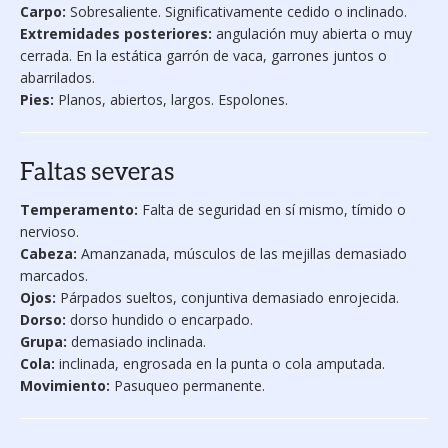
Carpo:
Sobresaliente. Significativamente cedido o inclinado.
Extremidades posteriores:
angulación muy abierta o muy
cerrada. En la estática garrón de vaca, garrones juntos o
abarrilados.
Pies:
Planos, abiertos, largos. Espolones.
Faltas severas
Temperamento:
Falta de seguridad en sí mismo, tímido o
nervioso.
Cabeza:
Amanzanada, músculos de las mejillas demasiado
marcados.
Ojos:
Párpados sueltos, conjuntiva demasiado enrojecida.
Dorso:
dorso hundido o encarpado.
Grupa:
demasiado inclinada.
Cola:
inclinada, engrosada en la punta o cola amputada.
Movimiento:
Pasuqueo permanente.