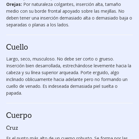
Orejas:
Por naturaleza colgantes, inserción alta, tamaño
medio con su borde frontal apoyado sobre las mejillas. No
deben tener una inserción demasiado alta o demasiado baja o
separadas o planas a los lados.
Cuello
Largo, seco, musculoso. No debe ser corto o grueso.
Inserción bien desarrollada, estrechándose levemente hacia la
cabeza y su línea superior arqueada. Porte erguido, algo
inclinado oblicuamente hacia adelante pero no formando un
cuello de venado. Es indeseada demasiada piel suelta o
papada.
Cuerpo
Cruz
Es el punto más alto de un cuerpo robusto. Se forma por las