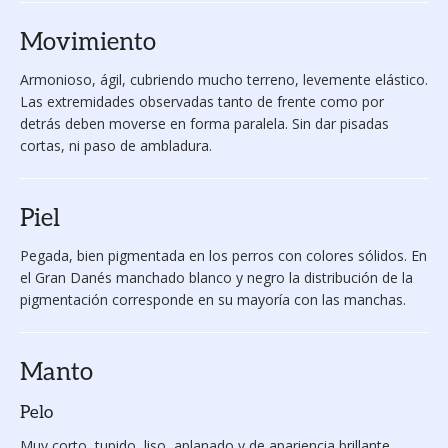
Movimiento
Armonioso, ágil, cubriendo mucho terreno, levemente elás­tico.
Las extremidades observa­das tanto de frente como por
detrás deben moverse en forma paralela. Sin dar pisadas
cortas, ni paso de ambladura.
Piel
Pegada, bien pigmentada en los perros con colores sólidos. En
el Gran Danés manchado blanco y negro la distribución de la
pigmentación corres­ponde en su mayoría con las manchas.
Manto
Pelo
Muy corto, tupido, liso, aplanado y de apariencia brillante.