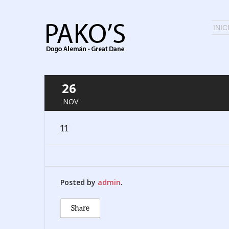
INIC
26
NOV
11
Posted by
admin
.
Share